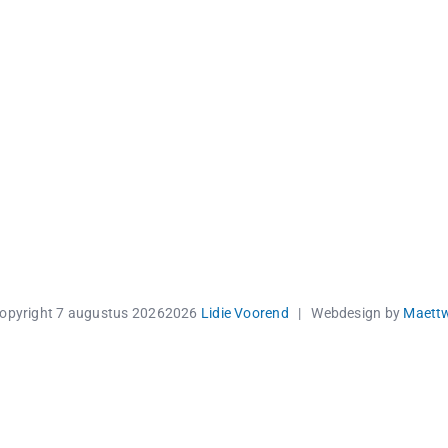
opyright 7 augustus 2026
2026
Lidie Voorend
| Webdesign by
Maett