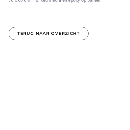
70 x 60 cm – Mixed media en epoxy op paneel
TERUG NAAR OVERZICHT